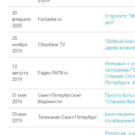
утро»
20
О проекте "Э
февраля
Fontanka.ru
дел"
2020
25
"Добрый ново
ноября
Сбербанк TV
дарим возмо
2019
Интервью с р
12
программы "С
августа
Радио FM78.ru
Старшие Сест
2019
Петербурге А
31 мая
Санкт-Петербугские
Просто быть 
2019
Ведомости
"старшим бра
23 мая
Благотворите
Телеканал Санкт-Петербург
2019
посвященный
Репортаж о н