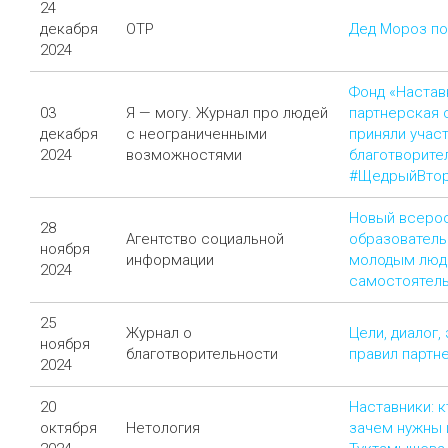
24
декабря
ОТР
Дед Мороз по
2024
Фонд «Настав
03
Я — могу. Журнал про людей
партнерская 
декабря
с неограниченными
приняли участ
2024
возможностями
благотворите
#ЩедрыйВтор
Новый всерос
28
Агентство социальной
образователь
ноября
информации
молодым людя
2024
самостоятель
25
Журнал о
Цели, диалог,
ноября
благотворительности
правил партн
2024
20
Наставники: кт
октября
Нетология
зачем нужны и