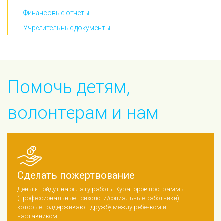
Финансовые отчеты
Учредительные документы
Помочь детям,
волонтерам и нам
Сделать пожертвование
Деньги пойдут на оплату работы Кураторов программы
(профессиональные психологи/социальные работники),
которые поддерживают дружбу между ребенком и
наставником.