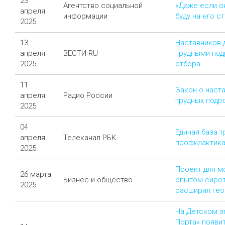
23
Агентство социальной
«Даже если он
апреля
информации
буду на его с
2025
13
Наставников д
апреля
ВЕСТИ RU
трудными под
2025
отбора
11
Закон о наст
апреля
Радио России
трудных подр
2025
04
Единая база 
апреля
Телеканал РБК
профилактика
2025
Проект для м
26 марта
Бизнес и общество
опытом сирот
2025
расширил ге
На Детском э
Порта» появит