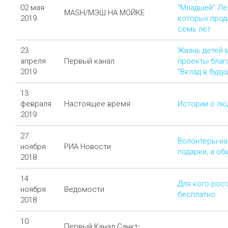
02 мая
"Младшей" Ле
MASH/МЭШ НА МОЙКЕ
2019.
которых прод
семь лет
23
Жизнь детей 
апреля
Первый канал
проекты благ
2019
"Вклад в буду
13
февраля
Настоящее время
Истории о лю
2019
27
Волонтеры-на
ноября
РИА Новости
подарки, а о
2018
14
Для кого рос
ноября
Ведомости
бесплатно
2018
10
Первый Канал Санкт-