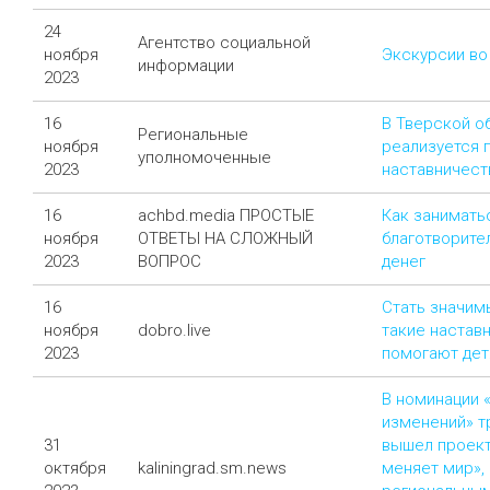
24
Агентство социальной
ноября
Экскурсии во
информации
2023
16
В Тверской о
Региональные
ноября
реализуется 
уполномоченные
2023
наставничест
16
achbd.media ПРОСТЫЕ
Как занимать
ноября
ОТВЕТЫ НА СЛОЖНЫЙ
благотворите
2023
ВОПРОС
денег
16
Стать значим
ноября
dobro.live
такие наставн
2023
помогают дет
В номинации 
изменений» т
31
вышел проект
октября
kaliningrad.sm.news
меняет мир»,