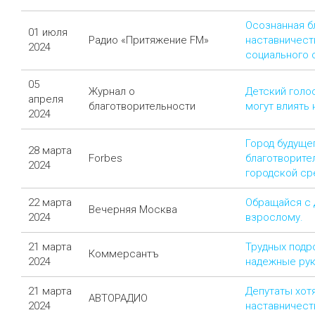
Осознанная б
01 июля
Радио «Притяжение FM»
наставничест
2024
социального 
05
Журнал о
Детский голос
апреля
благотворительности
могут влиять
2024
Город будущег
28 марта
Forbes
благотворите
2024
городской ср
22 марта
Обращайся с 
Вечерняя Москва
2024
взрослому.
21 марта
Трудных подр
Коммерсантъ
2024
надежные ру
21 марта
Депутаты хот
АВТОРАДИО
2024
наставничест