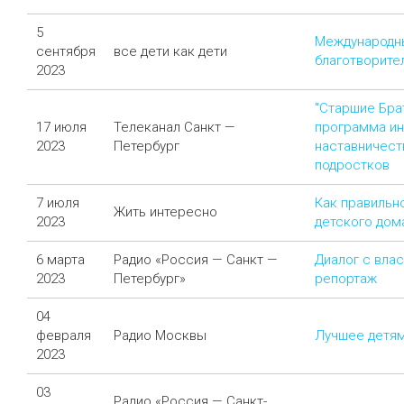
5
Международн
сентября
все дети как дети
благотворите
2023
"Старшие Бра
17 июля
Телеканал Санкт —
программа ин
2023
Петербург
наставничест
подростков
7 июля
Как правильн
Жить интересно
2023
детского дом
6 марта
Радио «Россия — Санкт —
Диалог с вла
2023
Петербург»
репортаж
04
февраля
Радио Москвы
Лучшее детям
2023
03
Радио «Россия — Санкт-