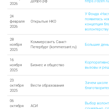
Добро.рф
https://dzen.
2026
У Фонда «Нас
24
появилась но
февраля
Открытые НКО
концепция бла
2026
волонтерству
28
Коммерсантъ Санкт-
ноября
Большие день
Петербург (kommersant.ru)
2025
16
Корпоративно
ноября
Бизнес и общество
вызовы и реш
2025
23
Зачем школе
октября
Вести образования
благотворите
2025
06
Выбор волонт
октября
АСИ
социально, с