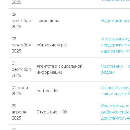
2025
08
сентября
Такие дела
Надежный взр
2025
03
«Наставники д
сентября
объясняем.рф
поддержки си
2025
нацпремии «Н
01
Агентство социальной
Наставник – 
сентября
информации
рядом
2025
01 июня
Главные акци
ForbesLife
2025
защиты детей
29
Как стать на
апреля
Открытые НКО
ребенка-сиро
2025
действительн