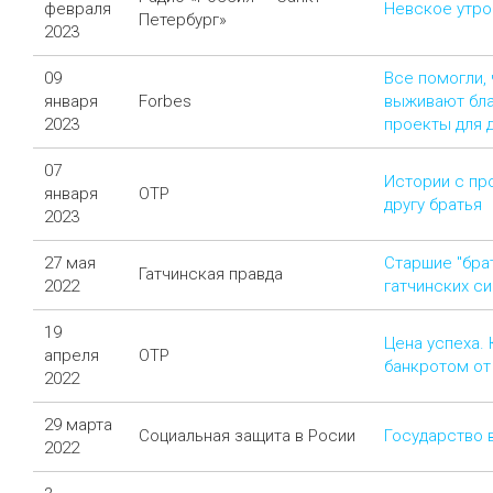
февраля
Невское утро.
Петербург»
2023
09
Все помогли, 
января
Forbes
выживают бл
2023
проекты для д
07
Истории с пр
января
ОТР
другу братья
2023
27 мая
Старшие "бра
Гатчинская правда
2022
гатчинских с
19
Цена успеха. 
апреля
ОТР
банкротом от
2022
29 марта
Социальная защита в Росии
Государство 
2022