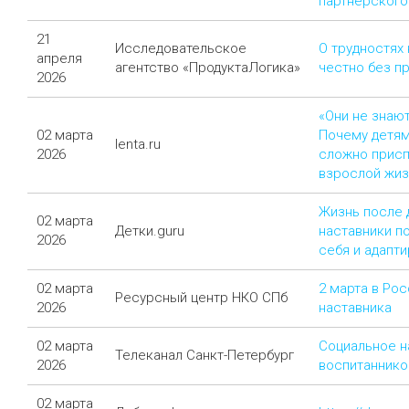
партнерского 
21
Исследовательское
О трудностях 
апреля
агентство «ПродуктаЛогика»
честно без п
2026
«Они не знают
02 марта
Почему детям
lenta.ru
2026
сложно присп
взрослой жиз
Жизнь после 
02 марта
Детки.guru
наставники п
2026
себя и адапт
02 марта
2 марта в Ро
Ресурсный центр НКО СПб
2026
наставника
02 марта
Социальное н
Телеканал Санкт-Петербург
2026
воспитаннико
02 марта