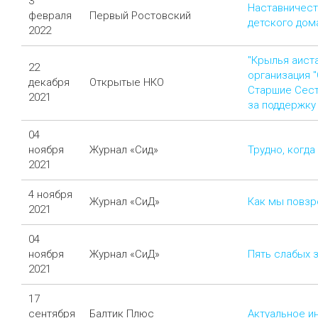
3
Наставничест
февраля
Первый Ростовский
детского дом
2022
"Крылья аист
22
организация 
декабря
Открытые НКО
Старшие Сест
2021
за поддержку 
04
ноября
Журнал «Сид»
Трудно, когда
2021
4 ноября
Журнал «СиД»
Как мы повзр
2021
04
ноября
Журнал «СиД»
Пять слабых 
2021
17
сентября
Балтик Плюс
Актуальное и