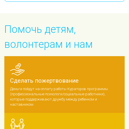
Помочь детям,
волонтерам и нам
Сделать пожертвование
Деньги пойдут на оплату работы Кураторов программы
(профессиональные психологи/социальные работники),
которые поддерживают дружбу между ребенком и
наставником.