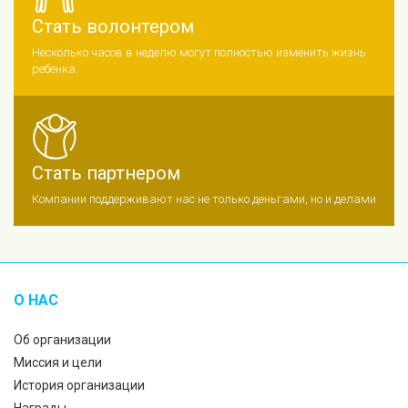
Стать волонтером
Несколько часов в неделю могут полностью изменить жизнь
ребенка.
Стать партнером
Компании поддерживают нас не только деньгами, но и делами
О НАС
Об организации
Миссия и цели
История организации